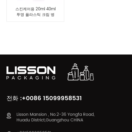
스킨케어용 20ml 40ml
투명 플라스틱 크림 병
제품 카테고리
전화 :+0086 15099958531
Lisson Mansion , No.2-36 Yongfa Road,
Huadu District,Guangzhou CHINA