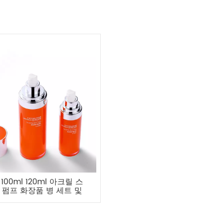
100ml 120ml 아크릴 스
 펌프 화장품 병 세트 및
크림 항아리 공급