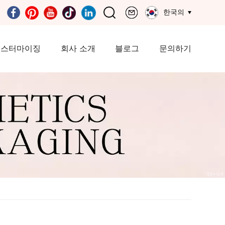
한국의
커스터마이징
회사 소개
블로그
문의하기