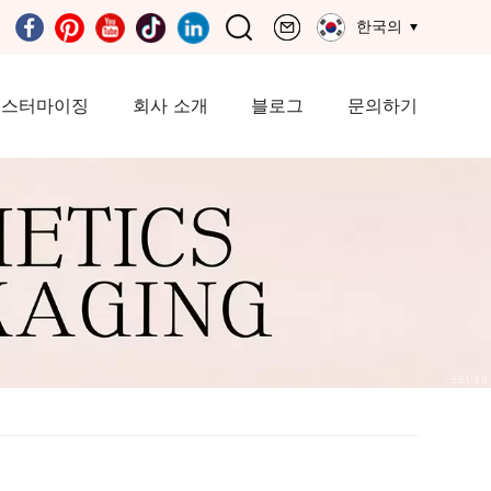
한국의
커스터마이징
회사 소개
블로그
문의하기