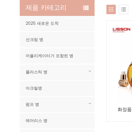
제품 카테고리
2025 새로운 도착
선크림 병
어플리케이터가 포함된 병
플라스틱 병
아크릴병
펌프 병
화장품용
에어리스 병