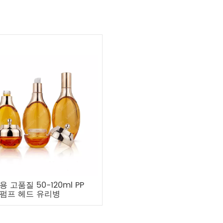
 고품질 50-120ml PP
펌프 헤드 유리병