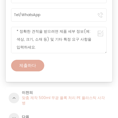
제출하다
이전의
맞춤 제작 500ml 무광 플록 처리 PE 플라스틱 사각
병
다음