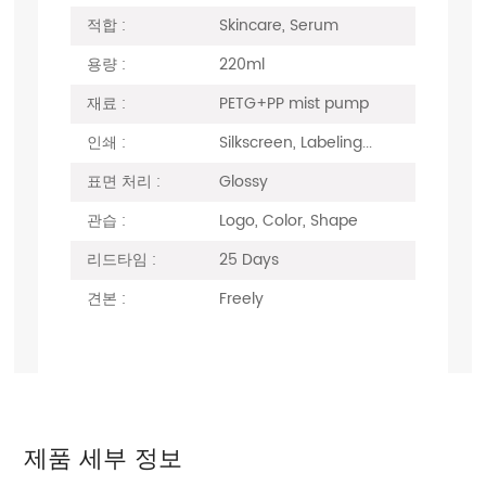
적합 :
Skincare, Serum
용량 :
220ml
재료 :
PETG+PP mist pump
인쇄 :
Silkscreen, Labeling...
표면 처리 :
Glossy
관습 :
Logo, Color, Shape
리드타임 :
25 Days
견본 :
Freely
제품 세부 정보