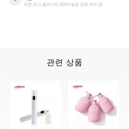
주문 로고 플라스틱 50ml 얼굴 정화 무스 병
제품 카테고리
관련 상품