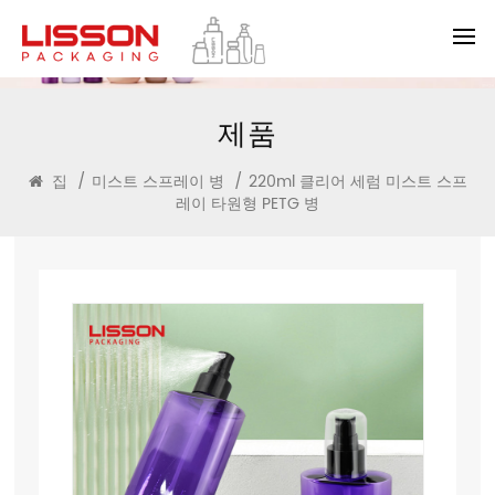
제품
집
/
미스트 스프레이 병
/
220ml 클리어 세럼 미스트 스프
레이 타원형 PETG 병