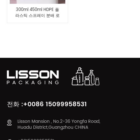
300ml 450ml HDPE 플
라스틱 스프레이 분배 로
션 병 도매
제품 카테고리
전화 :+0086 15099958531
Lisson Mansion , No.2-36 Yongfa Road,
Huadu District,Guangzhou CHINA