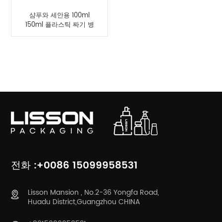
샴푸와 세안용 100ml
150ml 플라스틱 짜기 병
제품 카테고리
전화 :+0086 15099958531
Lisson Mansion , No.2-36 Yongfa Road,
Huadu District,Guangzhou CHINA