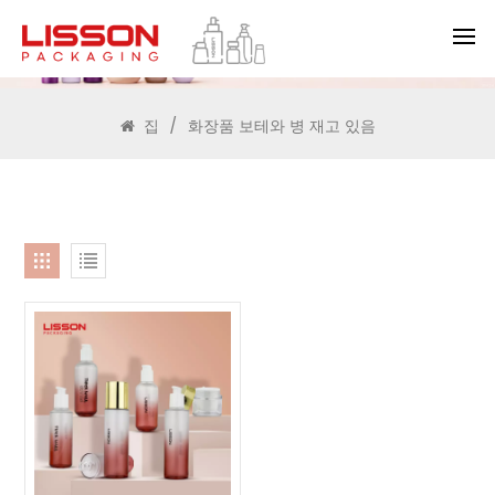
찾다
집
/
화장품 보테와 병 재고 있음