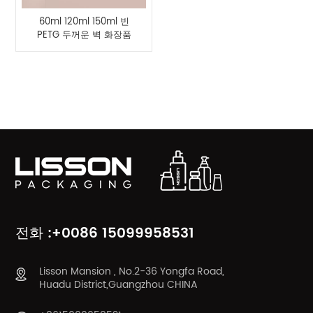
60ml 120ml 150ml 빈
PETG 두꺼운 벽 화장품
병 및 50g 크림 항아리
제품 카테고리
전화 :+0086 15099958531
Lisson Mansion , No.2-36 Yongfa Road,
Huadu District,Guangzhou CHINA