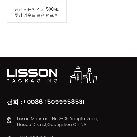
공장 사용자 정의 500ML
투명 라운드 로션 펌프 병
제품 카테고리
전화 :+0086 15099958531
Lisson Mansion , No.2-36 Yongfa Road,
Huadu District,Guangzhou CHINA