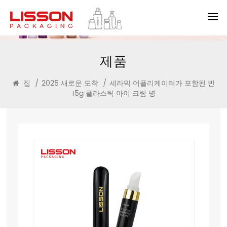
제품
집
/
2025 새로운 도착
/
세라믹 어플리케이터가 포함된 빈
15g 플라스틱 아이 크림 병