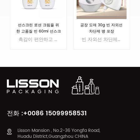
선스크린 로션 크림을 위
공장 도매 30g 빈 자외선
한 고품질 빈 60ml 선스크
차단제 병 포장
린 병
촉감이 편안하고 질감이 가벼워 다양한 고객 요구 사항을 충족할 수 있습니다. MOQ10000개.
빈 자외선 차단제 병은 해변, 수영장, 등산로 등 햇빛 아래에서 보낸 즐거운 시간의 추억을 불러일으킵니다. 유해한 자외선으로부터 보호하고 피부 관리의 중요성을 상징합니다.우리는 다양한 고객의 요구를 충족시킬 수 있는 전문 R&D 팀을 보유하고 있습니다. 빈 자외선 차단제 병을 찾고 있다면 지금 문의하세요!
더 알아보기
더 알아보기
전화 :+0086 15099958531
Lisson Mansion , No.2-36 Yongfa Road,
Huadu District,Guangzhou CHINA