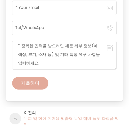
제출하다
이전의
두피 및 헤어 케어용 맞춤형 듀얼 챔버 플랫 화장품 빗
병