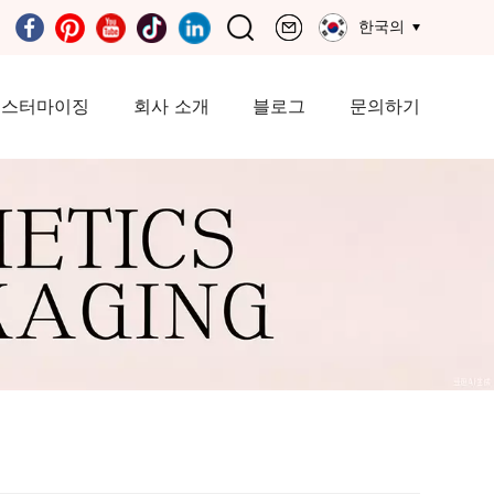
한국의
커스터마이징
회사 소개
블로그
문의하기