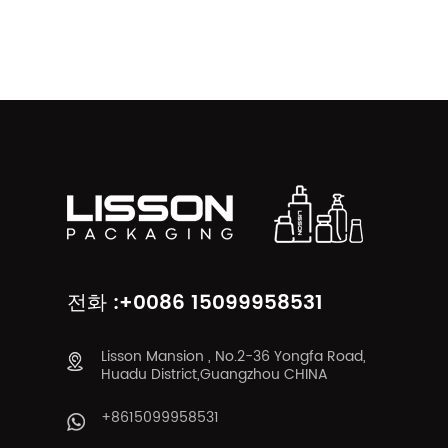
전화 :+0086 15099958531
Lisson Mansion , No.2-36 Yongfa Road,
Huadu District,Guangzhou CHINA
+8615099958531