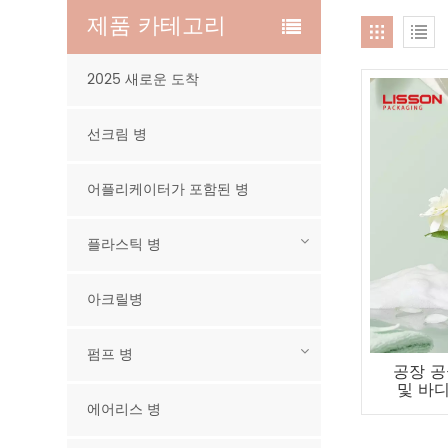
제품 카테고리
2025 새로운 도착
선크림 병
어플리케이터가 포함된 병
플라스틱 병
아크릴병
펌프 병
공장 공
및 바디
에어리스 병