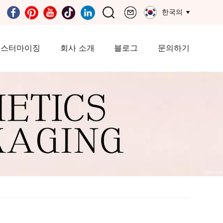
한국의
커스터마이징
회사 소개
블로그
문의하기