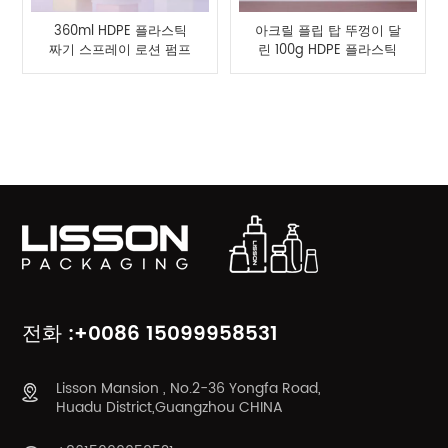
360ml HDPE 플라스틱
아크릴 플립 탑 뚜껑이 달
짜기 스프레이 로션 펌프
린 100g HDPE 플라스틱
병
로션 크림 병
제품 카테고리
전화 :+0086 15099958531
Lisson Mansion , No.2-36 Yongfa Road,
Huadu District,Guangzhou CHINA