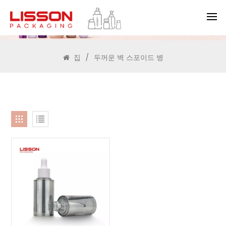
찾다
집
/
두꺼운 벽 스포이드 병