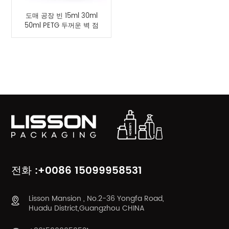
도매 공장 빈 15ml 30ml
50ml PETG 두꺼운 벽 점
적기 병
제품 카테고리
전화 :+0086 15099958531
Lisson Mansion , No.2-36 Yongfa Road,
Huadu District,Guangzhou CHINA