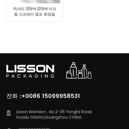
럭셔리 100ml 120ml 아크
릴 스프레이 펌프 화장품
병 세트 및 크림 항아리
공급
제품 카테고리
전화 :+0086 15099958531
Lisson Mansion , No.2-36 Yongfa Road,
Huadu District,Guangzhou CHINA