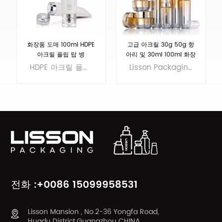
화장품 도매 100ml HDPE
고급 아크릴 30g 50g 항
아크릴 플립 탑 병
아리 및 30ml 100ml 화장
품 병 세트
HDPE 아크릴 플립 탑 병. 이 다용도 병은 로션, 크림, 세럼 등을 포함한 다양한 화장품에 적합합니다. MOQ10000개,지금 주문하세요!
Lisson Packaging은 스킨케어에 적합한 아크릴 병 및 단지를 만들기 위한 20개 이상의 생산 라인을 보유하고 있습니다.
더 알아보기
더 알아보기
전화 :+0086 15099958531
Lisson Mansion , No.2-36 Yongfa Road,
Huadu District,Guangzhou CHINA