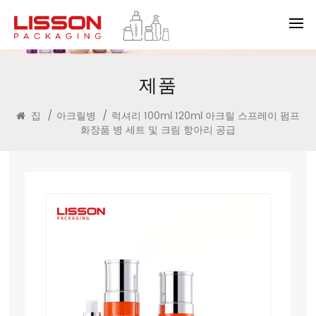
제품
집
/
아크릴병
/
럭셔리 100ml 120ml 아크릴 스프레이 펌프
화장품 병 세트 및 크림 항아리 공급