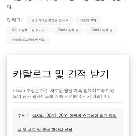
다.
핫 태그 :
고급 아크릴 화장품 병 세트
크림병 30g
50g 화장품 크림 항아리
100ml 화장품 병
120ml 화장품 병
아크릴 스프레이 병 세트
카탈로그 및 견적 받기
Lisson 포장은 매주 새로운 병을 계속 업데이트하고 있
으며 당사 웹사이트를 계속 지켜봐 주시기 바랍니다.
주제 :
럭셔리 100ml 120ml 아크릴 스프레이 펌프 화장
품 병 세트 및 크림 항아리 공급