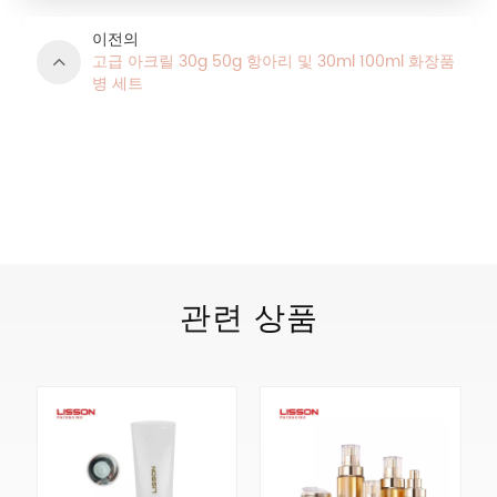
이전의
고급 아크릴 30g 50g 항아리 및 30ml 100ml 화장품
병 세트
제품 카테고리
관련 상품