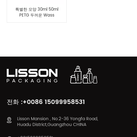
특별한 모양 30ml 50ml
PETG 두꺼운 Wass
Dropper 병 제공
제품 카테고리
전화 :+0086 15099958531
Lisson Mansion , No.2-36 Yongfa Road,
Huadu District,Guangzhou CHINA