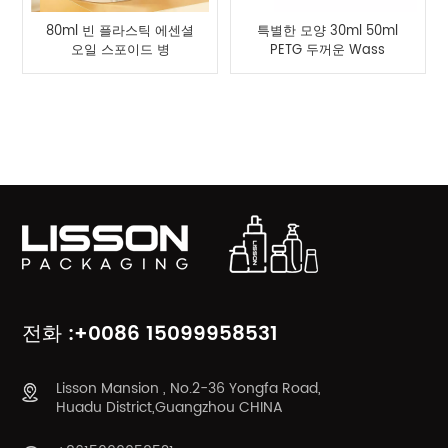
80ml 빈 플라스틱 에센셜
특별한 모양 30ml 50ml
오일 스포이드 병
PETG 두꺼운 Wass
Dropper 병 제공
제품 카테고리
전화 :+0086 15099958531
Lisson Mansion , No.2-36 Yongfa Road,
Huadu District,Guangzhou CHINA